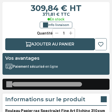
309,84 €
HT
371,81 €
TTC
En stock
Info livraison
Quantité
AJOUTER AU PANIER
Vos avantages
Paiement sécurisé
en ligne
Informations sur le produit
Rouleau Papier rag SpectraJet Fine Art Etching 310gsm