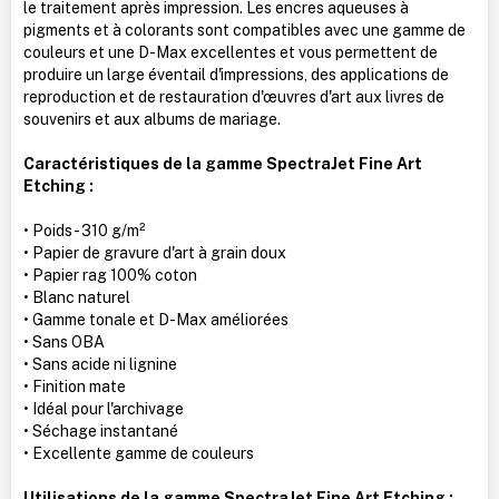
le traitement après impression. Les encres aqueuses à
pigments et à colorants sont compatibles avec une gamme de
couleurs et une D-Max excellentes et vous permettent de
produire un large éventail d'impressions, des applications de
reproduction et de restauration d'œuvres d'art aux livres de
souvenirs et aux albums de mariage.
Caractéristiques de la gamme SpectraJet Fine Art
Etching :
• Poids - 310 g/m²
• Papier de gravure d'art à grain doux
• Papier rag 100% coton
• Blanc naturel
• Gamme tonale et D-Max améliorées
• Sans OBA
• Sans acide ni lignine
• Finition mate
• Idéal pour l'archivage
• Séchage instantané
• Excellente gamme de couleurs
Utilisations de la gamme SpectraJet Fine Art Etching :