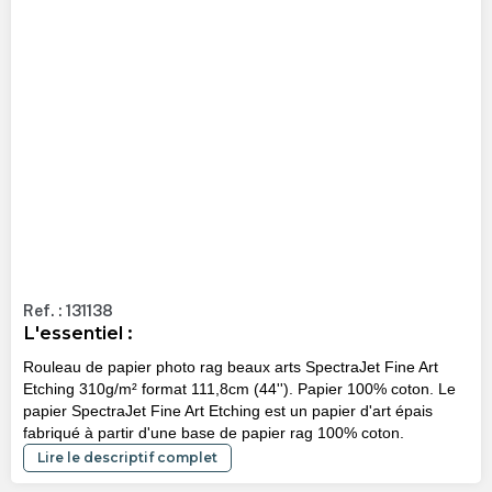
Ref. : 131138
L'essentiel :
Rouleau de papier photo rag beaux arts SpectraJet Fine Art
Etching 310g/m² format 111,8cm (44''). Papier 100% coton. Le
papier SpectraJet Fine Art Etching est un papier d'art épais
fabriqué à partir d'une base de papier rag 100% coton.
Lire le descriptif complet