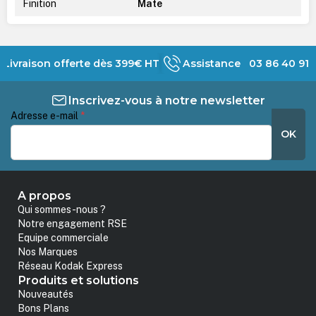
Finition
Mate
Livraison offerte dès 399€ HT
Assistance 03 86 40 91 
Inscrivez-vous à notre newsletter
Adresse e-mail
*
OK
A propos
Qui sommes-nous ?
Notre engagement RSE
Equipe commerciale
Nos Marques
Réseau Kodak Express
Produits et solutions
Nouveautés
Bons Plans