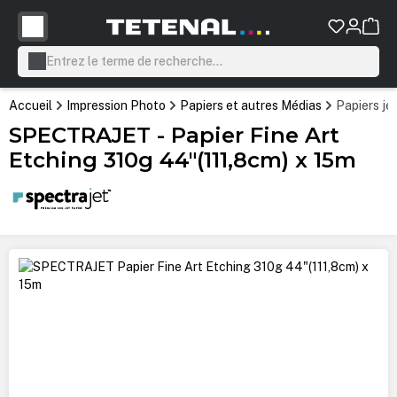
tenu principal
Accueil
Impression Photo
Papiers et autres Médias
Papiers je
SPECTRAJET - Papier Fine Art
Etching 310g 44"(111,8cm) x 15m
Ignorer la galerie d'images