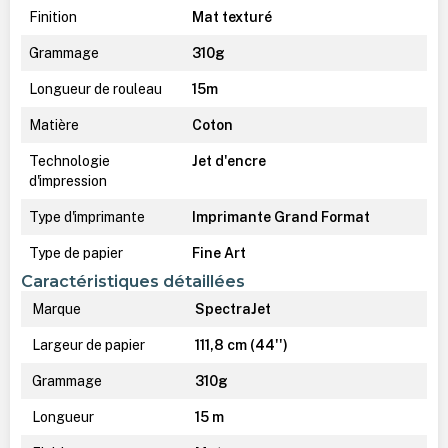
Finition
Mat texturé
Grammage
310g
Longueur de rouleau
15m
Matière
Coton
Technologie
Jet d'encre
d'impression
Type d'imprimante
Imprimante Grand Format
Type de papier
Fine Art
Caractéristiques détaillées
Marque
SpectraJet
Largeur de papier
111,8 cm (44'')
Grammage
310g
Longueur
15 m