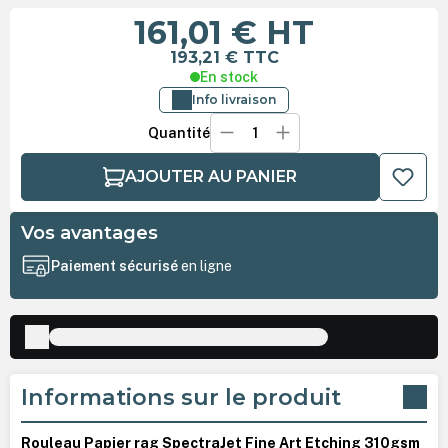
161,01 €
HT
193,21 €
TTC
En stock
Info livraison
Quantité
AJOUTER AU PANIER
Vos avantages
Paiement sécurisé
en ligne
Informations sur le produit
Rouleau Papier rag SpectraJet Fine Art Etching 310gsm