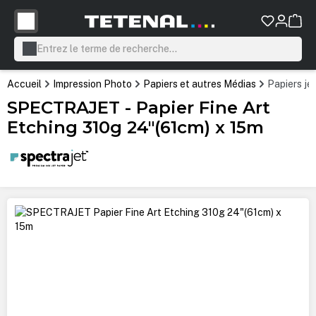
tenu principal
Accueil
Impression Photo
Papiers et autres Médias
Papiers je
SPECTRAJET - Papier Fine Art
Etching 310g 24"(61cm) x 15m
Ignorer la galerie d'images