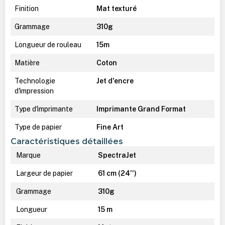
Finition
Mat texturé
Grammage
310g
Longueur de rouleau
15m
Matière
Coton
Technologie
Jet d'encre
d'impression
Type d'imprimante
Imprimante Grand Format
Type de papier
Fine Art
Caractéristiques détaillées
Marque
SpectraJet
Largeur de papier
61 cm (24'')
Grammage
310g
Longueur
15 m