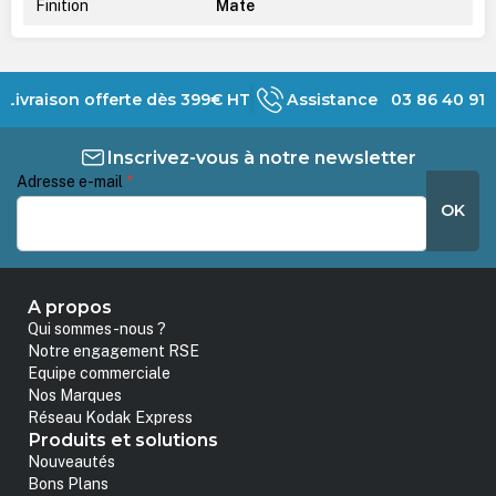
Finition
Mate
Livraison offerte dès 399€ HT
Assistance 03 86 40 91 
Inscrivez-vous à notre newsletter
Adresse e-mail
*
OK
A propos
Qui sommes-nous ?
Notre engagement RSE
Equipe commerciale
Nos Marques
Réseau Kodak Express
Produits et solutions
Nouveautés
Bons Plans