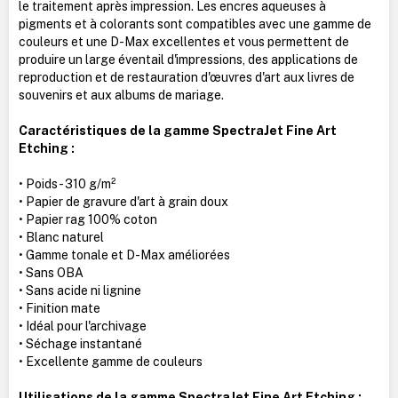
le traitement après impression. Les encres aqueuses à
pigments et à colorants sont compatibles avec une gamme de
couleurs et une D-Max excellentes et vous permettent de
produire un large éventail d'impressions, des applications de
reproduction et de restauration d'œuvres d'art aux livres de
souvenirs et aux albums de mariage.
Caractéristiques de la gamme SpectraJet Fine Art
Etching :
• Poids - 310 g/m²
• Papier de gravure d'art à grain doux
• Papier rag 100% coton
• Blanc naturel
• Gamme tonale et D-Max améliorées
• Sans OBA
• Sans acide ni lignine
• Finition mate
• Idéal pour l'archivage
• Séchage instantané
• Excellente gamme de couleurs
Utilisations de la gamme SpectraJet Fine Art Etching :