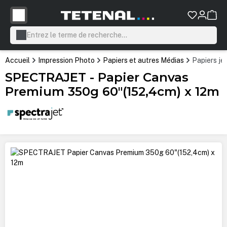
tenu principal
Accueil
Impression Photo
Papiers et autres Médias
Papiers je
SPECTRAJET - Papier Canvas
Premium 350g 60"(152,4cm) x 12m
Ignorer la galerie d'images