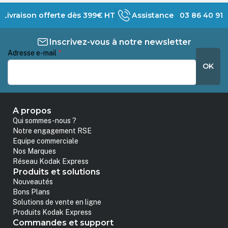
Livraison offerte dès 399€ HT
Assistance 03 86 40 91 
Inscrivez-vous à notre newsletter
Adresse e-mail
*
OK
A propos
Qui sommes-nous ?
Notre engagement RSE
Equipe commerciale
Nos Marques
Réseau Kodak Express
Produits et solutions
Nouveautés
Bons Plans
Solutions de vente en ligne
Produits Kodak Express
Commandes et support