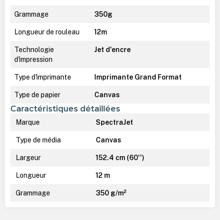
Grammage
350g
Longueur de rouleau
12m
Technologie
Jet d'encre
d'impression
Type d'imprimante
Imprimante Grand Format
Type de papier
Canvas
Caractéristiques détaillées
Marque
SpectraJet
Type de média
Canvas
Largeur
152.4 cm (60'')
Longueur
12 m
Grammage
350 g/m²