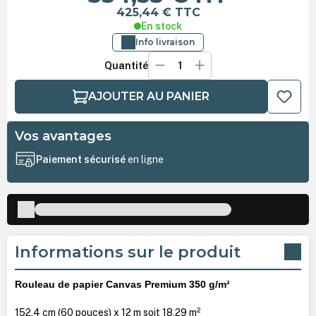
425,44 €
TTC
En stock
Info livraison
Quantité
AJOUTER AU PANIER
Vos avantages
Paiement sécurisé
en ligne
Informations sur le produit
Rouleau de papier
Canvas Premium 350 g/m²
152,4 cm (60 pouces) x 12 m soit 18,29 m²