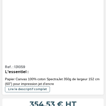
Ref. : 131059
L'essentiel :
Papier Canvas 100% coton SpectraJet 350g de largeur 152 cm
(60") pour impression jet d'encre
Lire le descriptif complet
354,53 €
HT