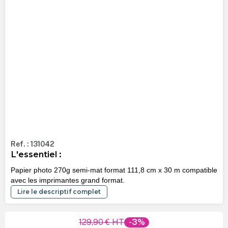
Ref. : 131042
L'essentiel :
Papier photo 270g semi-mat format 111,8 cm x 30 m compatible
avec les imprimantes grand format.
Lire le descriptif complet
129,90 €
HT
-3%