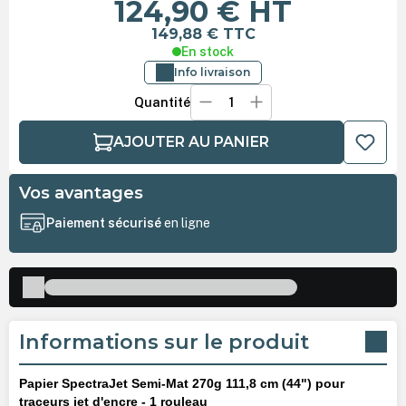
124,90 €
HT
149,88 €
TTC
En stock
Info livraison
Quantité
AJOUTER AU PANIER
Vos avantages
Paiement sécurisé
en ligne
Informations sur le produit
Papier SpectraJet Semi-Mat 270g 111,8 cm (44") pour
traceurs jet d'encre - 1 rouleau