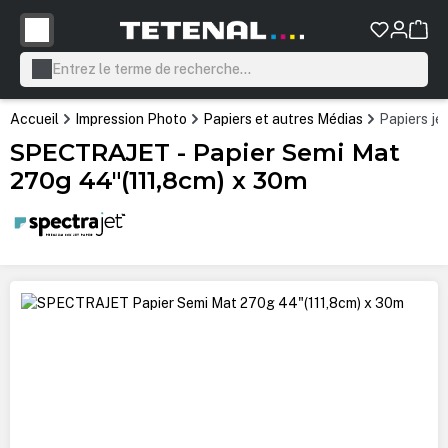
tenu principal
Accueil
Impression Photo
Papiers et autres Médias
Papiers je
SPECTRAJET - Papier Semi Mat
270g 44"(111,8cm) x 30m
Ignorer la galerie d'images