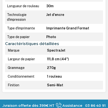
Longueur de rouleau
30m
Technologie
Jet d'encre
d'impression
Type d'imprimante
Imprimante Grand Format
Type de papier
Photo
Caractéristiques détaillées
Marque
SpectraJet
Largeur de papier
111,8 cm (44")
Grammage
270g
Conditionnement
1 rouleau
Finition
Semi-Mat
Livraison offerte dès 399€ HT
Assistance 03 86 40 91 