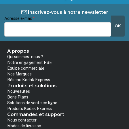
Inscrivez-vous à notre newsletter
Adresse e-mail
*
OK
A propos
Qui sommes-nous ?
Notre engagement RSE
Equipe commerciale
Nos Marques
Réseau Kodak Express
Produits et solutions
Nouveautés
Bons Plans
Solutions de vente en ligne
Produits Kodak Express
Commandes et support
Nous contacter
Modes de livraison