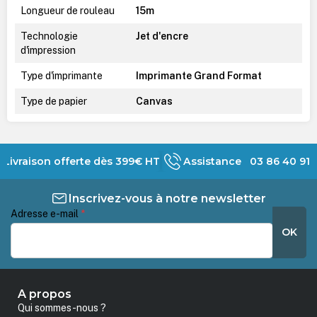
Longueur de rouleau
15m
Technologie
Jet d'encre
d'impression
Type d'imprimante
Imprimante Grand Format
Type de papier
Canvas
Livraison offerte dès 399€ HT
Assistance 03 86 40 91 
Inscrivez-vous à notre newsletter
Adresse e-mail
*
OK
A propos
Qui sommes-nous ?