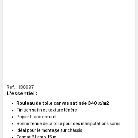
Ref. : 130997
L'essentiel :
Rouleau de toile canvas satinée 340 g/m2
Finition satin et texture légère
Papier blanc naturel
Bonne tenue de la toile pour des manipulations sûres
Idéal pour le montage sur châssis
Format 61 cm x 15 m