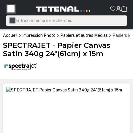
tenu principal
Accueil
Impression Photo
Papiers et autres Médias
Papiers je
SPECTRAJET - Papier Canvas
Satin 340g 24"(61cm) x 15m
Ignorer la galerie d'images