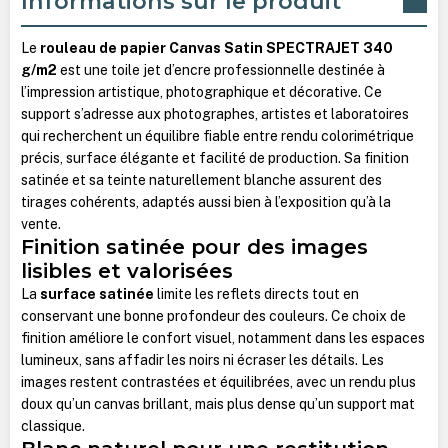
Informations sur le produit
Le
rouleau de papier Canvas Satin SPECTRAJET 340
g/m2
est une toile jet d’encre professionnelle destinée à
l’impression artistique, photographique et décorative. Ce
support s’adresse aux photographes, artistes et laboratoires
qui recherchent un équilibre fiable entre rendu colorimétrique
précis, surface élégante et facilité de production. Sa finition
satinée et sa teinte naturellement blanche assurent des
tirages cohérents, adaptés aussi bien à l’exposition qu’à la
vente.
Finition satinée pour des images
lisibles et valorisées
La
surface satinée
limite les reflets directs tout en
conservant une bonne profondeur des couleurs. Ce choix de
finition améliore le confort visuel, notamment dans les espaces
lumineux, sans affadir les noirs ni écraser les détails. Les
images restent contrastées et équilibrées, avec un rendu plus
doux qu’un canvas brillant, mais plus dense qu’un support mat
classique.