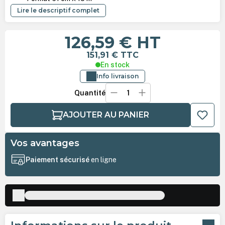
Lire le descriptif complet
126,59 €
HT
151,91 €
TTC
En stock
Info livraison
Quantité
AJOUTER AU PANIER
Vos avantages
Paiement sécurisé
en ligne