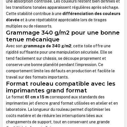
une absorption contrôlée. Les couleurs restent bien définies et
les transitions tonales apparaissent régulières après séchage.
Cette stabilité contribue à une
différenciation des couleurs
élevée
et à une répétabilité appréciable lors de tirages
multiples ou de réassorts.
Grammage 340 g/m2 pour une bonne
tenue mécanique
Avec son
grammage de 340 g/m2
, cette toile offre une
rigidité suffisante pour une manipulation sécurisée. Elle se
tend facilement sur châssis, se découpe proprement et
conserve une bonne planéité pendant l’impression. Ce
comportement limite les défauts en production et facilite le
travail sur des formats importants.
Format rouleau compatible avec les
imprimantes grand format
Le format
61 cm x 15 m
correspond aux standards des
imprimantes jet d’encre grand format utilisées en atelier et en
laboratoire. La longueur du rouleau permet d’optimiser les
coûts matière et de réduire les interruptions liées aux
changements de support, tout en conservant une grande