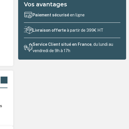
Vos avantages
Paiement sécurisé
en ligne
Livraison offerte
à partir de 399€ HT
Service Client situé en France
, du lundi au
vendredi de 9h à 17h
és