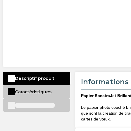
Descriptif produit
Informations 
Caractéristiques
Papier SpectraJet Brillan
Le papier photo couché bril
que sont la création de tir
cartes de vœux.