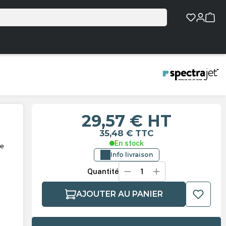
29,57 €
HT
35,48 €
TTC
En stock
de
Info livraison
Quantité
AJOUTER AU PANIER