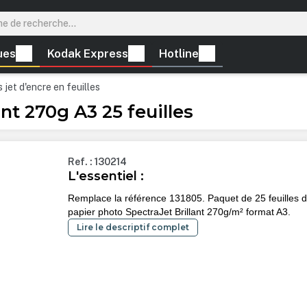
ues
Kodak Express
Hotline
 jet d'encre en feuilles
nt 270g A3 25 feuilles
Ref. : 130214
L'essentiel :
Remplace la référence 131805. Paquet de 25 feuilles 
papier photo SpectraJet Brillant 270g/m² format A3.
Lire le descriptif complet