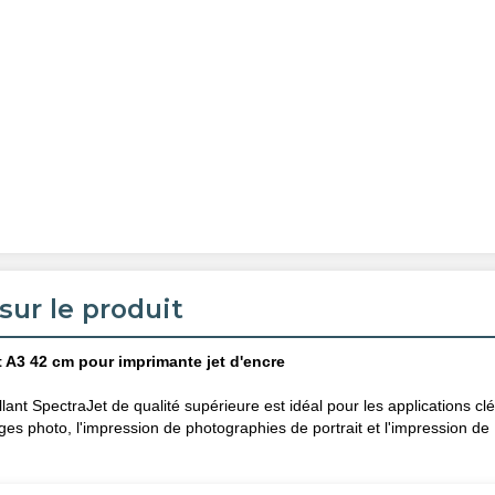
sur le produit
t A3 42 cm pour imprimante jet d'encre
lant SpectraJet de qualité supérieure est idéal pour les applications cl
ages photo, l'impression de photographies de portrait et l'impression de