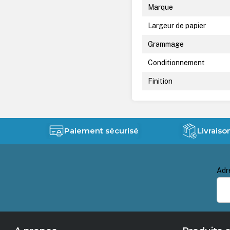
Marque
Largeur de papier
Grammage
Conditionnement
Finition
Paiement sécurisé
Livraiso
Adr