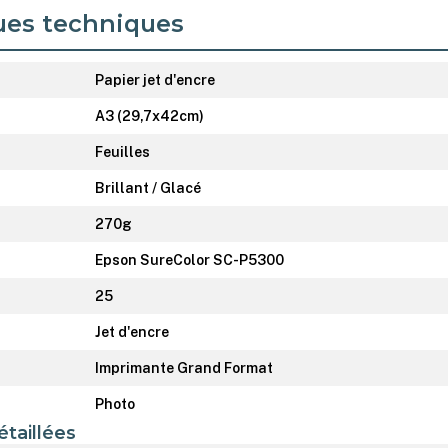
ues techniques
Papier jet d'encre
A3 (29,7x42cm)
Feuilles
Brillant / Glacé
270g
Epson SureColor SC-P5300
25
Jet d'encre
Imprimante Grand Format
Photo
étaillées