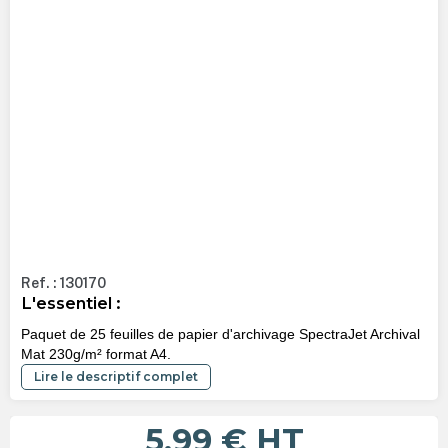
Ref. : 130170
L'essentiel :
Paquet de 25 feuilles de papier d'archivage SpectraJet Archival
Mat 230g/m² format A4.
Lire le descriptif complet
5,99 €
HT