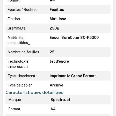
Format
A4
Feuilles / Rouleau
Feuilles
Finition
Mat lisse
Grammage
230g
Matériels
Epson SureColor SC-P5300
compatibles_
Nombre de feuilles
25
Technologie
Jet d'encre
d'impression
Type d'imprimante
Imprimante Grand Format
Type de papier
Archive
Caractéristiques détaillées
Marque
SpectraJet
Format
A4