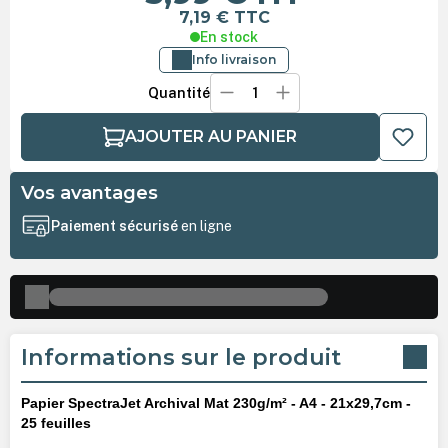
7,19 €
TTC
En stock
Info livraison
Quantité
AJOUTER AU PANIER
Vos avantages
Paiement sécurisé
en ligne
Informations sur le produit
Papier SpectraJet Archival Mat 230g/m² - A4 - 21x29,7cm -
25 feuilles