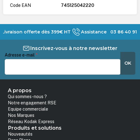
Code EAN
745125042220
Livraison offerte dès 399€ HT
Assistance 03 86 40 91 
Inscrivez-vous à notre newsletter
Adresse e-mail
*
OK
A propos
Qui sommes-nous ?
Notre engagement RSE
Equipe commerciale
Nos Marques
Réseau Kodak Express
Produits et solutions
Nouveautés