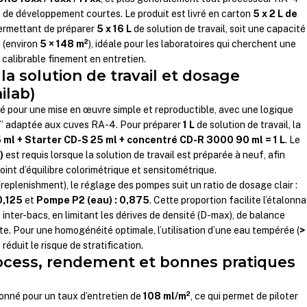
 de développement courtes. Le produit est livré en carton
5 x 2 L de
permettant de préparer
5 x 16 L
de solution de travail, soit une capacité
²
(environ
5 × 148 m²
), idéale pour les laboratoires qui cherchent une
 calibrable finement en entretien.
la solution de travail et dosage
ilab)
pour une mise en œuvre simple et reproductible, avec une logique
u” adaptée aux cuves RA-4. Pour préparer
1 L
de solution de travail, la
 ml + Starter CD-S 25 ml + concentré CD-R 3000 90 ml = 1 L
. Le
)
est requis lorsque la solution de travail est préparée à neuf, afin
oint d’équilibre colorimétrique et sensitométrique.
replenishment), le réglage des pompes suit un ratio de dosage clair :
0,125
et
Pompe P2 (eau) : 0,875
. Cette proportion facilite l’étalonn
 inter-bacs, en limitant les dérives de densité (D-max), de balance
e. Pour une homogénéité optimale, l’utilisation d’une eau tempérée (
>
réduit le risque de stratification.
ocess, rendement et bonnes pratiques
nné pour un taux d’entretien de
108 ml/m²
, ce qui permet de piloter