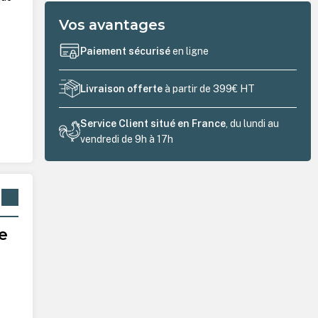
Vos avantages
Paiement sécurisé
en ligne
Livraison offerte
à partir de 399€ HT
Service Client situé en France
, du lundi au
vendredi de 9h à 17h
e