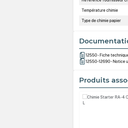
Température chimie
Type de chimie papier
Documentati
12550 - Fiche techniqu
12550-12690 - Notice ut
Produits asso
Ignorer la galerie de produ