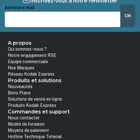
Inscrivez-vous à notre newsletter
Adresse e-mail
*
OK
A propos
Qui sommes-nous ?
Notre engagement RSE
Equipe commerciale
Nos Marques
Réseau Kodak Express
Produits et solutions
Nouveautés
Bons Plans
Solutions de vente en ligne
Produits Kodak Express
Commandes et support
Nous contacter
Modes de livraison
Moyens de paiement
Hotline Technique Tetenal