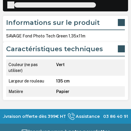
Informations sur le produit
SAVAGE Fond Photo Tech Green 1,35x11m
Caractéristiques techniques
Couleur (ne pas
Vert
utiliser)
Largeur de rouleau
135 cm
Matière
Papier
Livraison offerte dès 399€ HT
Assistance 03 86 40 91 