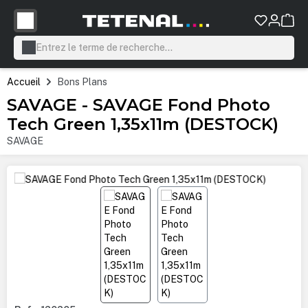
tenu principal
Accueil
Bons Plans
SAVAGE - SAVAGE Fond Photo
Tech Green 1,35x11m (DESTOCK)
SAVAGE
Ignorer la galerie d'images