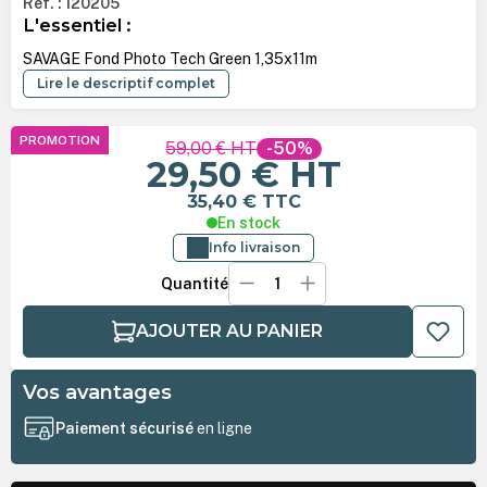
Ref. : 120205
L'essentiel :
SAVAGE Fond Photo Tech Green 1,35x11m
Lire le descriptif complet
PROMOTION
59,00 €
HT
-50%
29,50 €
HT
35,40 €
TTC
En stock
Info livraison
Quantité
AJOUTER AU PANIER
Vos avantages
Paiement sécurisé
en ligne