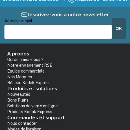
Inscrivez-vous à notre newsletter
Adresse e-mail
*
OK
A propos
Qui sommes-nous ?
Notre engagement RSE
Equipe commerciale
Nos Marques
Réseau Kodak Express
Produits et solutions
Nouveautés
Bons Plans
Solutions de vente en ligne
Produits Kodak Express
Commandes et support
Nous contacter
Modes de livraison