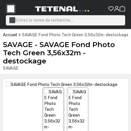
tenu principal
Accueil
SAVAGE Fond Photo Tech Green 3,56x32m - destockage
SAVAGE - SAVAGE Fond Photo
Tech Green 3,56x32m -
destockage
SAVAGE
Ignorer la galerie d'images