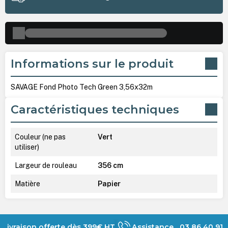
Informations sur le produit
SAVAGE Fond Photo Tech Green 3,56x32m
Caractéristiques techniques
Couleur (ne pas
Vert
utiliser)
Largeur de rouleau
356 cm
Matière
Papier
Livraison offerte dès 399€ HT
Assistance 03 86 40 91 