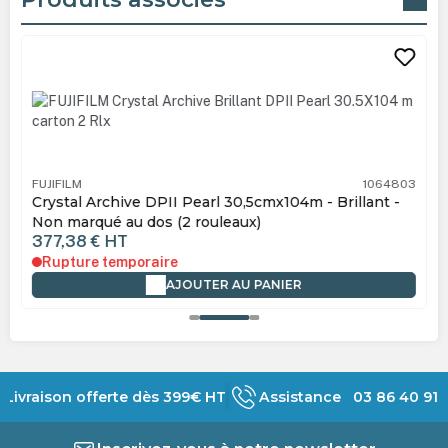
Ignorer la galerie de produits
FUJIFILM
1064803
Crystal Archive DPII Pearl 30,5cmx104m - Brillant -
Non marqué au dos (2 rouleaux)
377,38 €
HT
Rupture temporaire
AJOUTER AU PANIER
Livraison offerte dès 399€ HT
Assistance 03 86 40 91 