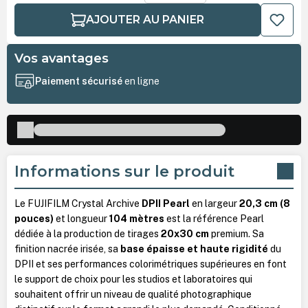
AJOUTER AU PANIER
Vos avantages
Paiement sécurisé
en ligne
Informations sur le produit
Le FUJIFILM Crystal Archive
DPII Pearl
en largeur
20,3 cm (8
pouces)
et longueur
104 mètres
est la référence Pearl
dédiée à la production de tirages
20x30 cm
premium. Sa
finition nacrée irisée, sa
base épaisse et haute rigidité
du
DPII et ses performances colorimétriques supérieures en font
le support de choix pour les studios et laboratoires qui
souhaitent offrir un niveau de qualité photographique