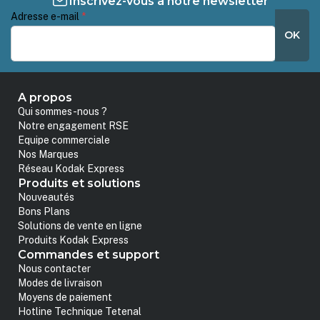
Inscrivez-vous à notre newsletter
Adresse e-mail
*
OK
A propos
Qui sommes-nous ?
Notre engagement RSE
Equipe commerciale
Nos Marques
Réseau Kodak Express
Produits et solutions
Nouveautés
Bons Plans
Solutions de vente en ligne
Produits Kodak Express
Commandes et support
Nous contacter
Modes de livraison
Moyens de paiement
Hotline Technique Tetenal