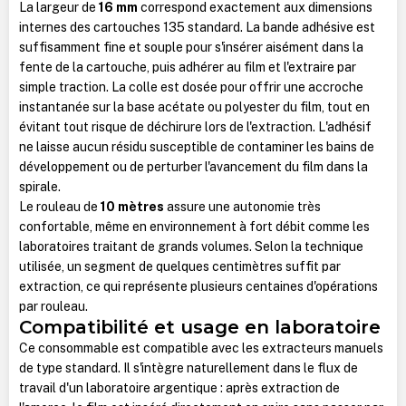
La largeur de
16 mm
correspond exactement aux dimensions
internes des cartouches 135 standard. La bande adhésive est
suffisamment fine et souple pour s'insérer aisément dans la
fente de la cartouche, puis adhérer au film et l'extraire par
simple traction. La colle est dosée pour offrir une accroche
instantanée sur la base acétate ou polyester du film, tout en
évitant tout risque de déchirure lors de l'extraction. L'adhésif
ne laisse aucun résidu susceptible de contaminer les bains de
développement ou de perturber l'avancement du film dans la
spirale.
Le rouleau de
10 mètres
assure une autonomie très
confortable, même en environnement à fort débit comme les
laboratoires traitant de grands volumes. Selon la technique
utilisée, un segment de quelques centimètres suffit par
extraction, ce qui représente plusieurs centaines d'opérations
par rouleau.
Compatibilité et usage en laboratoire
Ce consommable est compatible avec les extracteurs manuels
de type standard. Il s'intègre naturellement dans le flux de
travail d'un laboratoire argentique : après extraction de