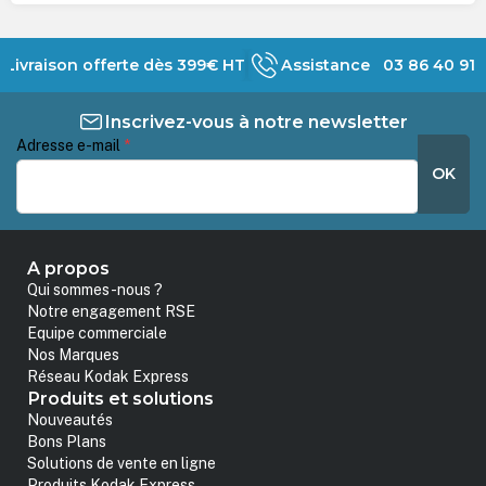
Livraison offerte dès 399€ HT
Assistance 03 86 40 91 
Inscrivez-vous à notre newsletter
Adresse e-mail
*
OK
A propos
Qui sommes-nous ?
Notre engagement RSE
Equipe commerciale
Nos Marques
Réseau Kodak Express
Produits et solutions
Nouveautés
Bons Plans
Solutions de vente en ligne
Produits Kodak Express