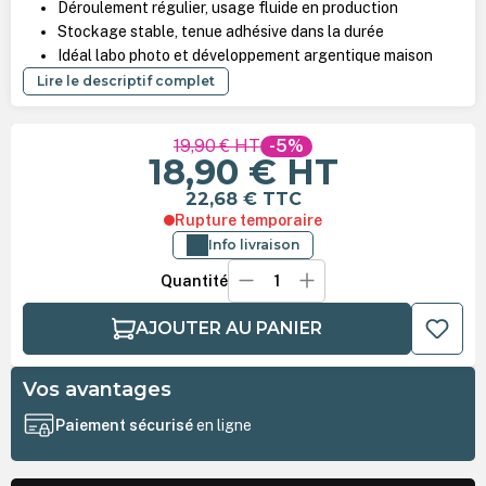
Déroulement régulier, usage fluide en production
Stockage stable, tenue adhésive dans la durée
Idéal labo photo et développement argentique maison
Lire le descriptif complet
19,90 €
HT
-5%
18,90 €
HT
22,68 €
TTC
Rupture temporaire
Info livraison
Quantité
AJOUTER AU PANIER
Vos avantages
Paiement sécurisé
en ligne