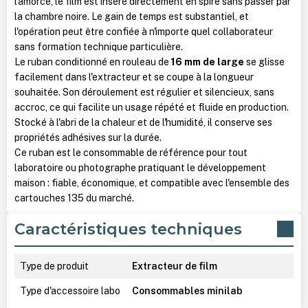
l'amorce, le film est inséré directement en spire sans passer par
la chambre noire. Le gain de temps est substantiel, et
l'opération peut être confiée à n'importe quel collaborateur
sans formation technique particulière.
Le ruban conditionné en rouleau de
16 mm de large
se glisse
facilement dans l'extracteur et se coupe à la longueur
souhaitée. Son déroulement est régulier et silencieux, sans
accroc, ce qui facilite un usage répété et fluide en production.
Stocké à l'abri de la chaleur et de l'humidité, il conserve ses
propriétés adhésives sur la durée.
Ce ruban est le consommable de référence pour tout
laboratoire ou photographe pratiquant le développement
maison : fiable, économique, et compatible avec l'ensemble des
cartouches 135 du marché.
Caractéristiques techniques
Type de produit
Extracteur de film
Type d'accessoire labo
Consommables minilab