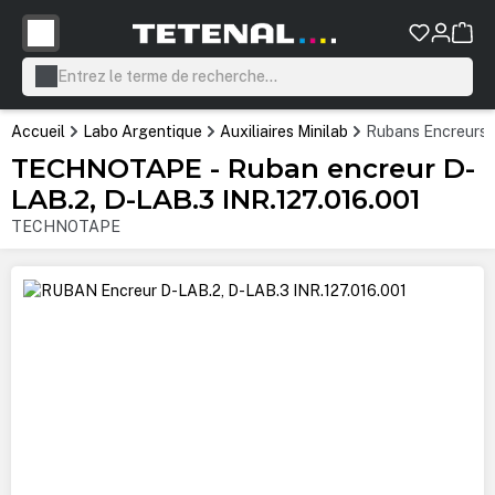
tenu principal
Accueil
Labo Argentique
Auxiliaires Minilab
Rubans Encreurs 
TECHNOTAPE - Ruban encreur D-
LAB.2, D-LAB.3 INR.127.016.001
TECHNOTAPE
Ignorer la galerie d'images