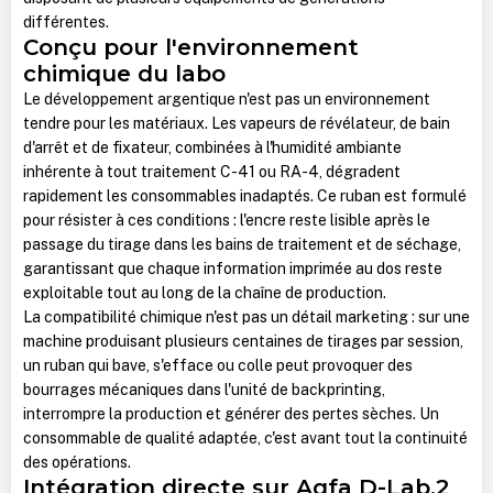
différentes.
Conçu pour l'environnement
chimique du labo
Le développement argentique n'est pas un environnement
tendre pour les matériaux. Les vapeurs de révélateur, de bain
d'arrêt et de fixateur, combinées à l'humidité ambiante
inhérente à tout traitement C-41 ou RA-4, dégradent
rapidement les consommables inadaptés. Ce ruban est formulé
pour résister à ces conditions : l'encre reste lisible après le
passage du tirage dans les bains de traitement et de séchage,
garantissant que chaque information imprimée au dos reste
exploitable tout au long de la chaîne de production.
La compatibilité chimique n'est pas un détail marketing : sur une
machine produisant plusieurs centaines de tirages par session,
un ruban qui bave, s'efface ou colle peut provoquer des
bourrages mécaniques dans l'unité de backprinting,
interrompre la production et générer des pertes sèches. Un
consommable de qualité adaptée, c'est avant tout la continuité
des opérations.
Intégration directe sur Agfa D-Lab.2