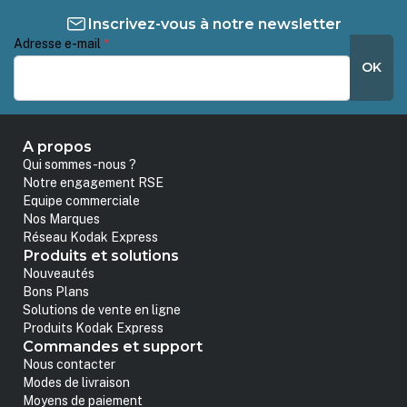
Inscrivez-vous à notre newsletter
Adresse e-mail
*
OK
A propos
Qui sommes-nous ?
Notre engagement RSE
Equipe commerciale
Nos Marques
Réseau Kodak Express
Produits et solutions
Nouveautés
Bons Plans
Solutions de vente en ligne
Produits Kodak Express
Commandes et support
Nous contacter
Modes de livraison
Moyens de paiement