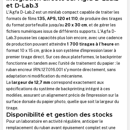
et D-Lab.3
L'Agfa D-Lab.2 est un minilab compact capable de traiter les
formats de films
135, APS, 120 et 110
, de produire des tirages
du format portefeuille jusqu'au
20 x 30 cm
, et de gérer les
fichiers numériques issus de différents supports. L'Agfa D-
Lab.3 pousse les capacités plus loin encore, avec une cadence
de production pouvant atteindre
1 700 tirages à l'heure
en
format 10 x 15 cm, grâce à son système d'impression laser à
premier tirage direct. Sur ces deux plateformes, le backprinter
fonctionne en tandem avec l'unité de traitement du papier : le
ruban encreur IRN.127.016.001 s'y monte directement, sans
adaptation ni modification du mécanisme.
La
largeur de 12,7 mm
correspond exactement aux
spécifications du système de backprinting intégré à ces
modèles, assurant un alignement précis de l'impression sur la
surface dorsale du papier photo, quelle que soit la largeur du
tirage.
Disponibilité et gestion des stocks
Pour un laboratoire en activité régulière, anticiper le
remplacement du ruban avant épuisement complet est une