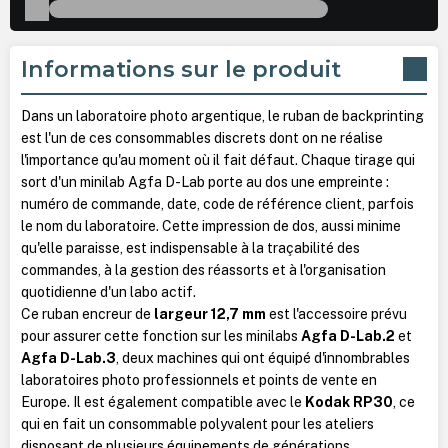
Informations sur le produit
Dans un laboratoire photo argentique, le ruban de backprinting
est l'un de ces consommables discrets dont on ne réalise
l'importance qu'au moment où il fait défaut. Chaque tirage qui
sort d'un minilab Agfa D-Lab porte au dos une empreinte :
numéro de commande, date, code de référence client, parfois
le nom du laboratoire. Cette impression de dos, aussi minime
qu'elle paraisse, est indispensable à la traçabilité des
commandes, à la gestion des réassorts et à l'organisation
quotidienne d'un labo actif.
Ce ruban encreur de
largeur 12,7 mm
est l'accessoire prévu
pour assurer cette fonction sur les minilabs
Agfa D-Lab.2
et
Agfa D-Lab.3
, deux machines qui ont équipé d'innombrables
laboratoires photo professionnels et points de vente en
Europe. Il est également compatible avec le
Kodak RP30
, ce
qui en fait un consommable polyvalent pour les ateliers
disposant de plusieurs équipements de générations