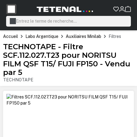
tenu principal
Accueil
Labo Argentique
Auxiliaires Minilab
Filtres
TECHNOTAPE - Filtre
SCF.112.027.T23 pour NORITSU
FILM QSF T15/ FUJI FP150 - Vendu
par 5
TECHNOTAPE
Ignorer la galerie d'images