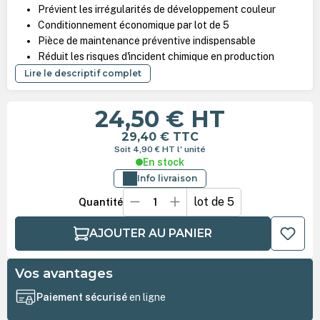
Prévient les irrégularités de développement couleur
Conditionnement économique par lot de 5
Pièce de maintenance préventive indispensable
Réduit les risques d'incident chimique en production
Lire le descriptif complet
24,50 €
HT
29,40 €
TTC
Soit 4,90 €
HT
l' unité
En stock
Info livraison
lot de 5
Quantité
AJOUTER AU PANIER
Vos avantages
Paiement sécurisé
en ligne