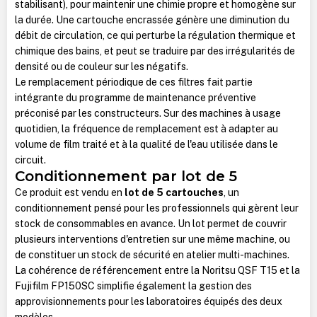
stabilisant), pour maintenir une chimie propre et homogène sur
la durée. Une cartouche encrassée génère une diminution du
débit de circulation, ce qui perturbe la régulation thermique et
chimique des bains, et peut se traduire par des irrégularités de
densité ou de couleur sur les négatifs.
Le remplacement périodique de ces filtres fait partie
intégrante du programme de maintenance préventive
préconisé par les constructeurs. Sur des machines à usage
quotidien, la fréquence de remplacement est à adapter au
volume de film traité et à la qualité de l'eau utilisée dans le
circuit.
Conditionnement par lot de 5
Ce produit est vendu en
lot de 5 cartouches
, un
conditionnement pensé pour les professionnels qui gèrent leur
stock de consommables en avance. Un lot permet de couvrir
plusieurs interventions d'entretien sur une même machine, ou
de constituer un stock de sécurité en atelier multi-machines.
La cohérence de référencement entre la Noritsu QSF T15 et la
Fujifilm FP150SC simplifie également la gestion des
approvisionnements pour les laboratoires équipés des deux
modèles.