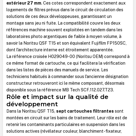
extérieur 27 mm
. Ces cotes correspondent exactement aux
logements de filtres prévus dans le circuit de circulation des
solutions de ces deux développeuses, garantissant un
montage sans jeu ni fuite. La compatibilité couvre les deux
références machine souvent exploitées en tandem dans les
laboratoires photo argentiques de faible à moyen volume, à
savoir la Noritsu QSF T15 et son équivalent Fujifilm FP150SC,
dont l'architecture interne est étroitement apparentée.
La référence croisée H029049-00 (Noritsu OEM) correspond à
ce même format de cartouche, ce qui facilitera la vérification
dans les listes de pièces des manuels de service. Les
techniciens habitués à commander sous l'ancienne désignation
constructeur retrouveront ici le même composant, désormais
disponible sous la référence MB Tech SCF.112.027.T23.
Rôle et impact sur la qualité de
développement
Dans la Noritsu QSF T15,
sept cartouches filtrantes
sont
montées en circuit sur les bains de traitement. Leur rôle est de
retenir les contaminants particulaires en suspension dans les
solutions actives (révélateur couleur, blanchiment-fixateur,